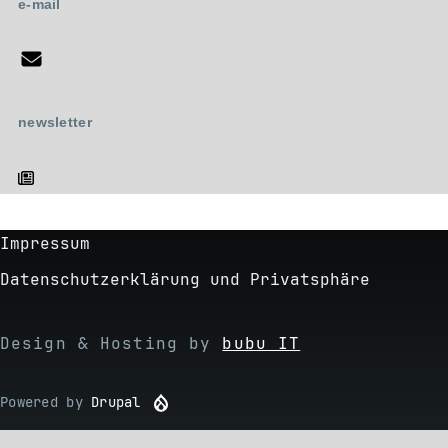
e-mail
newsletter
Impressum
Footer
Datenschutzerklärung und Privatsphäre
Design & Hosting by
bubu IT
Powered by
Drupal