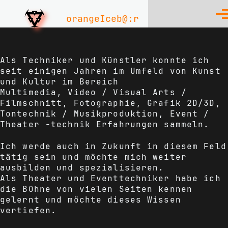
Skip to main content
orangeIceb@:r
Men
Als Techniker und Künstler konnte ich
seit einigen Jahren im Umfeld von Kunst
und Kultur im Bereich
Multimedia, Video / Visual Arts /
Filmschnitt, Fotographie, Grafik 2D/3D,
Tontechnik / Musikproduktion, Event /
Theater -technik Erfahrungen sammeln.
Ich werde auch in Zukunft in diesem Feld
tätig sein und möchte mich weiter
ausbilden und spezialisieren.
Als Theater und Eventtechniker habe ich
die Bühne von vielen Seiten kennen
gelernt und möchte dieses Wissen
vertiefen.