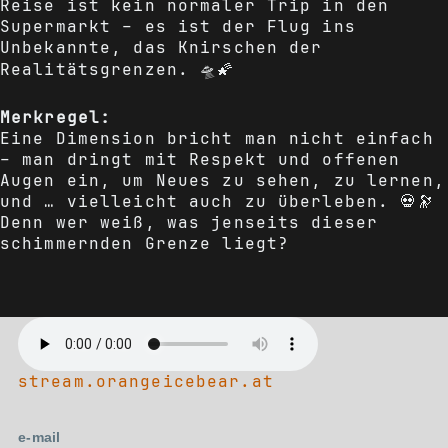
Reise ist kein normaler Trip in den
Supermarkt – es ist der Flug ins
Unbekannte, das Knirschen der
Realitätsgrenzen. 🛸🌠
Merkregel:
Eine Dimension bricht man nicht einfach
– man dringt mit Respekt und offenen
Augen ein, um Neues zu sehen, zu lernen,
und … vielleicht auch zu überleben. 💀🔭
Denn wer weiß, was jenseits dieser
schimmernden Grenze liegt?
stream.orangeicebear.at
e-mail