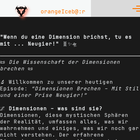
Skip to main content
orangeIceb@:r
Men
"Wenn du eine Dimension brichst, tu es
mit ... Neugier!"
🧬✨🛸
📜
Die Wissenschaft der Dimensionen
brechen
📜
🔬 Willkommen zu unserer heutigen
Episode:
“Dimensionen Brechen – Mit Stil
und einer Prise Neugier!”
🌌
Dimensionen – was sind sie?
Dimensionen, diese mystischen Sphären
der Realität, umfassen alles, was wir
wahrnehmen und einiges, was wir noch gar
nicht verstehen. Der erfahrene